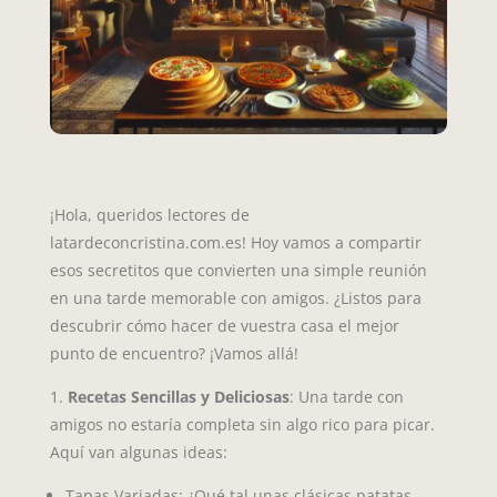
¡Hola, queridos lectores de
latardeconcristina.com.es! Hoy vamos a compartir
esos secretitos que convierten una simple reunión
en una tarde memorable con amigos. ¿Listos para
descubrir cómo hacer de vuestra casa el mejor
punto de encuentro? ¡Vamos allá!
1.
Recetas Sencillas y Deliciosas
: Una tarde con
amigos no estaría completa sin algo rico para picar.
Aquí van algunas ideas:
Tapas Variadas: ¿Qué tal unas clásicas patatas