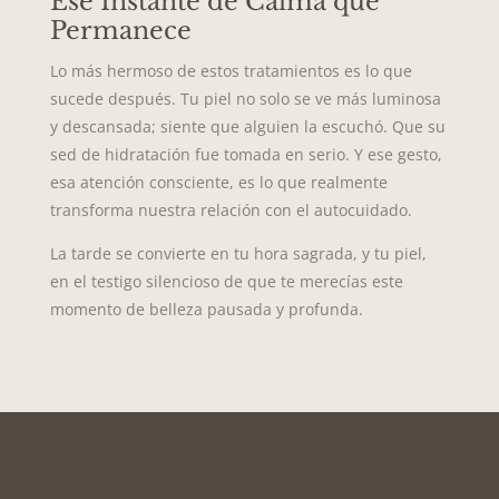
Ese Instante de Calma que
Permanece
Lo más hermoso de estos tratamientos es lo que
sucede después. Tu piel no solo se ve más luminosa
y descansada; siente que alguien la escuchó. Que su
sed de hidratación fue tomada en serio. Y ese gesto,
esa atención consciente, es lo que realmente
transforma nuestra relación con el autocuidado.
La tarde se convierte en tu hora sagrada, y tu piel,
en el testigo silencioso de que te merecías este
momento de belleza pausada y profunda.